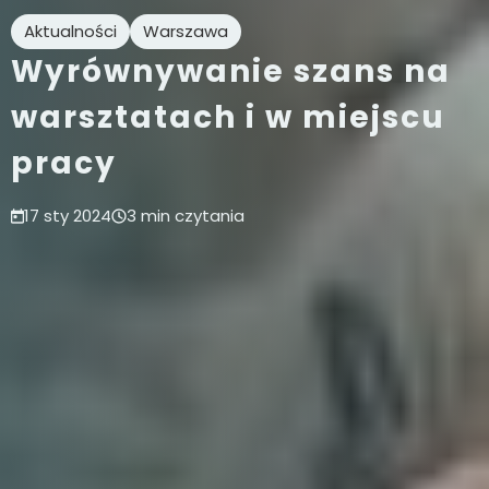
Aktualności
Warszawa
Wyrównywanie szans na
warsztatach i w miejscu
pracy
17 sty 2024
3 min czytania