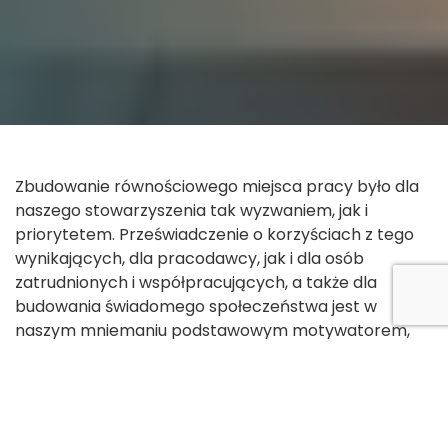
Zbudowanie równościowego miejsca pracy było dla
naszego stowarzyszenia tak wyzwaniem, jak i
priorytetem. Przeświadczenie o korzyściach z tego
wynikających, dla pracodawcy, jak i dla osób
zatrudnionych i współpracujących, a także dla
budowania świadomego społeczeństwa jest w
naszym mniemaniu podstawowym motywatorem,
aby szukać rozwiązań w tym kierunku, na miarę
możliwości organizacji.