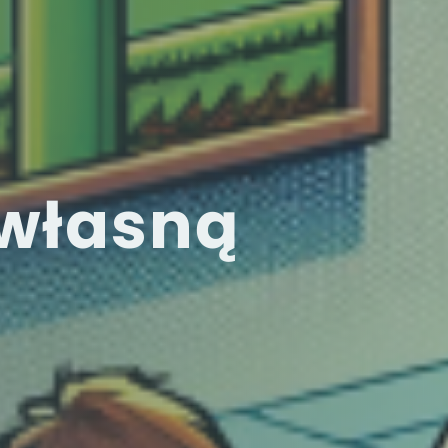
 własną