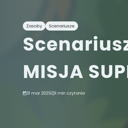
Zasoby
Scenariusze
Scenariusz
MISJA SU
31 mar 2025
1 min czytania