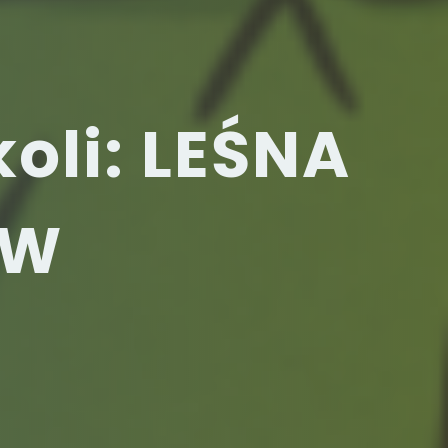
oli: LEŚNA
ÓW