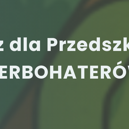
 dla Przedszk
PERBOHATER