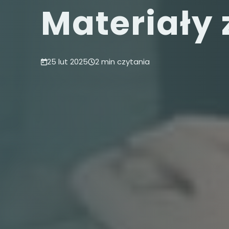
Materiały 
25 lut 2025
2 min czytania