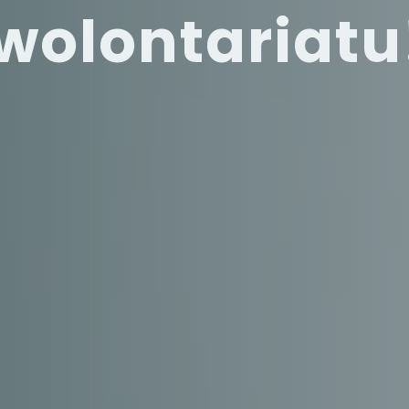
wolontariatu