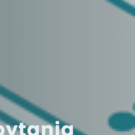
pytania