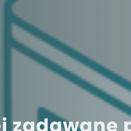
ej zadawane 