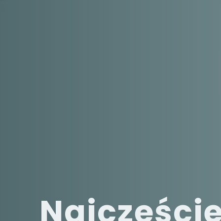
Najczęści