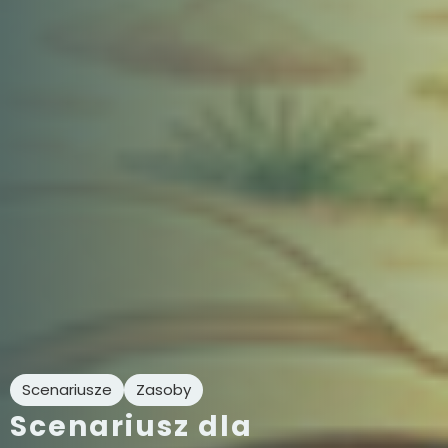
Scenariusze
Zasoby
Scenariusz dla