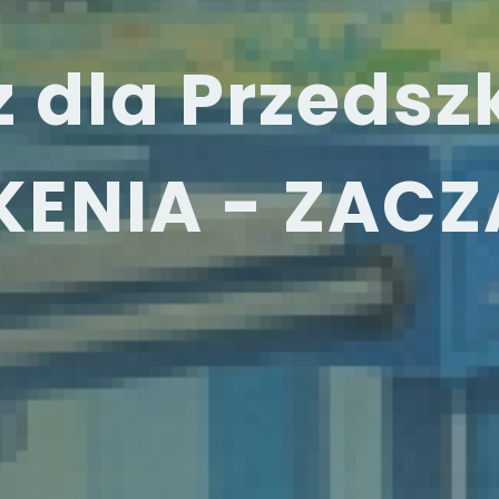
 dla Przedszk
 KENIA - ZA