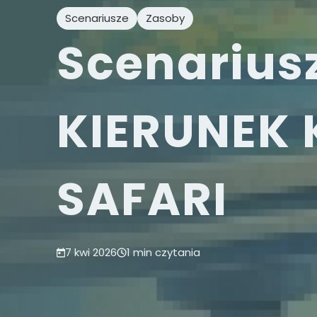
Scenariusze
Zasoby
Scenariusz
KIERUNEK
SAFARI
7 kwi 2026
1 min czytania