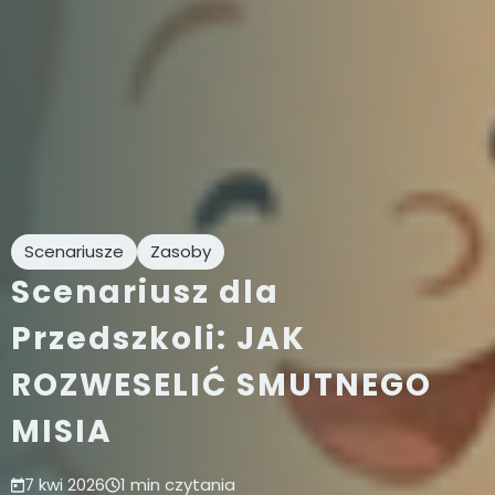
Scenariusze
Zasoby
Scenariusz dla
Przedszkoli: JAK
ROZWESELIĆ SMUTNEGO
MISIA
7 kwi 2026
1 min czytania