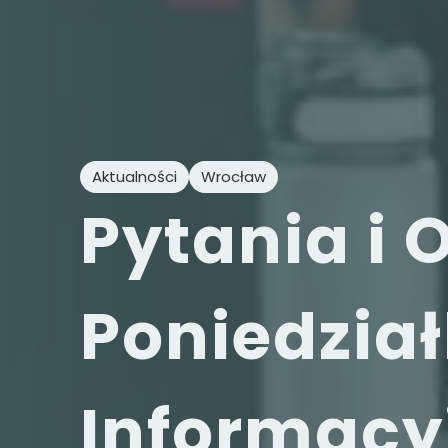
Aktualności
Wrocław
Pytania i 
Poniedzia
Informacy