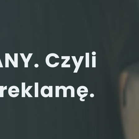
Y. Czyli
 reklamę.