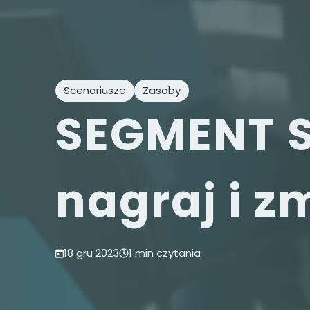
Scenariusze
Zasoby
SEGMENT 
nagraj i z
18 gru 2023
1 min czytania