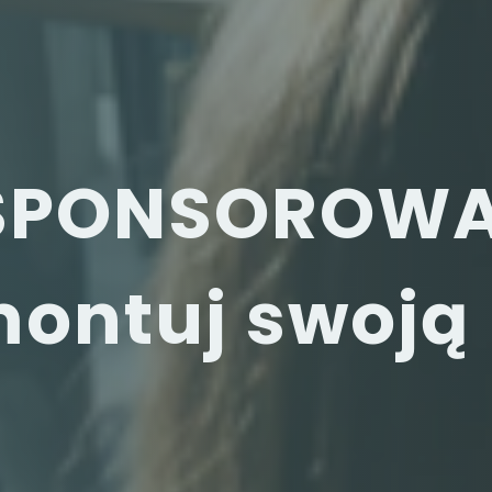
SPONSOROWAN
montuj swoją